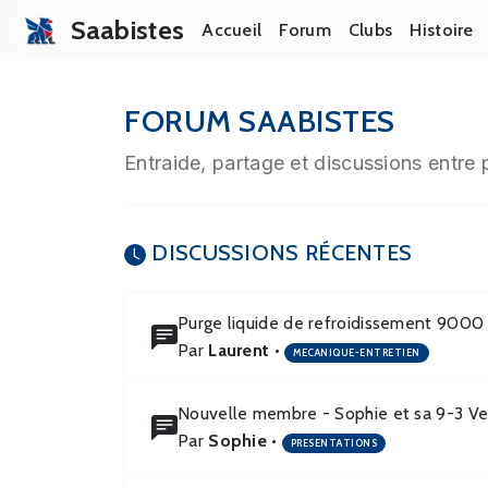
Saabistes
Accueil
Forum
Clubs
Histoire
FORUM SAABISTES
Entraide, partage et discussions entre
DISCUSSIONS RÉCENTES
Purge liquide de refroidissement 9000
Par
Laurent
•
MECANIQUE-ENTRETIEN
Nouvelle membre - Sophie et sa 9-3 Ve
Par
Sophie
•
PRESENTATIONS