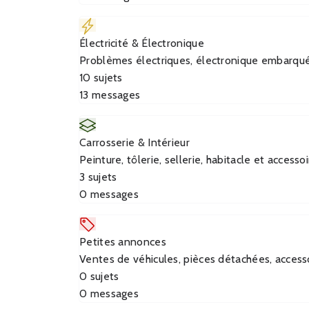
Électricité & Électronique
Problèmes électriques, électronique embarqu
10
sujets
13
messages
Carrosserie & Intérieur
Peinture, tôlerie, sellerie, habitacle et accesso
3
sujets
0
messages
Petites annonces
Ventes de véhicules, pièces détachées, access
0
sujets
0
messages