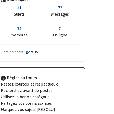
41
72
Sujets
Messages
34
0
Membres
En ligne
Dernier inscrit :
gc2019
Règles du forum
Restez courtois et respectueux
Recherchez avant de poster
Utilisez la bonne catégorie
Partagez vos connaissances
Marquez vos sujets [RÉSOLU]