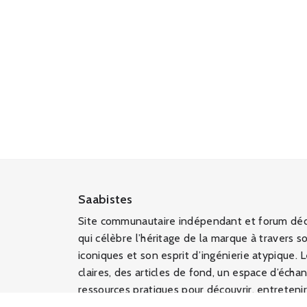
Saabistes
Site communautaire indépendant et forum déd
qui célèbre l’héritage de la marque à travers s
iconiques et son esprit d’ingénierie atypique. 
claires, des articles de fond, un espace d’éch
ressources pratiques pour découvrir, entretenir 
et d’aujourd’hui, le tout dans un cadre non offi