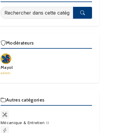
Modérateurs
Mayol
admin
Autres catégories
Mécanique & Entretien
13