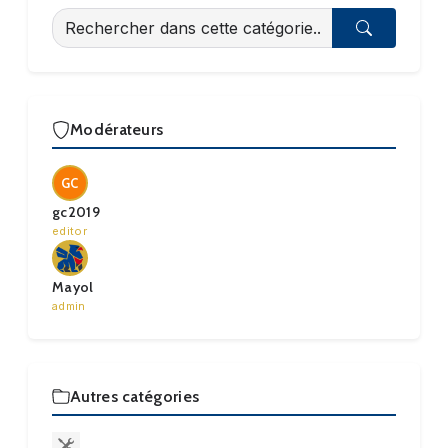
Modérateurs
GC
gc2019
editor
Mayol
admin
Autres catégories