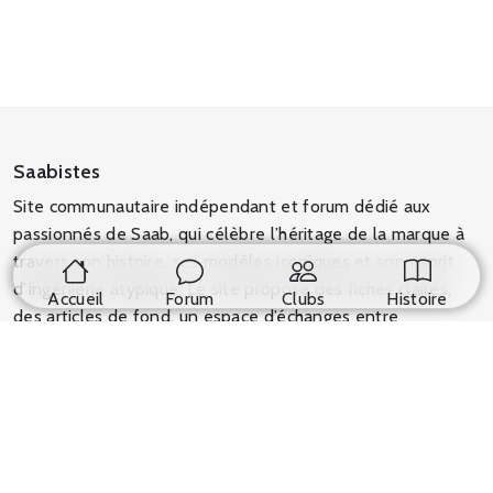
Saabistes
Site communautaire indépendant et forum dédié aux
passionnés de Saab, qui célèbre l’héritage de la marque à
travers son histoire, ses modèles iconiques et son esprit
d’ingénierie atypique. Le site propose des fiches claires,
Accueil
Forum
Clubs
Histoire
des articles de fond, un espace d’échanges entre
passionnés et des ressources pratiques pour découvrir,
entretenir et faire vivre les Saab d’hier et d’aujourd’hui, le
tout dans un cadre non officiel, respectueux de la
propriété intellectuelle et porté par une communauté fière
et engagée.