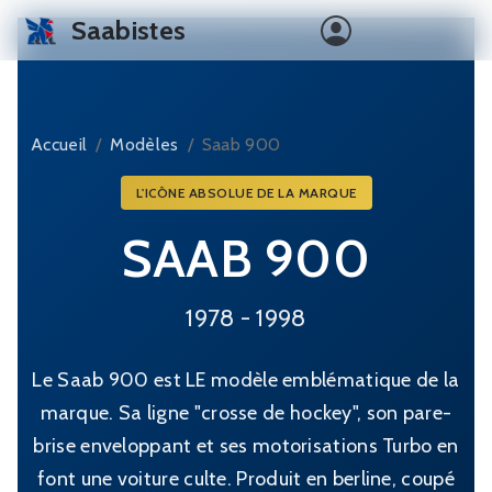
Saabistes
Accueil
Forum
Clubs
Accueil
Modèles
Saab 900
Histoire
L'ICÔNE ABSOLUE DE LA MARQUE
SAAB 900
1978 - 1998
Le Saab 900 est LE modèle emblématique de la
marque. Sa ligne "crosse de hockey", son pare-
brise enveloppant et ses motorisations Turbo en
font une voiture culte. Produit en berline, coupé